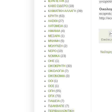
ΙΕΡΑΠΕΤΡΑ
(1)
γνώρισα
ΚΑΒΟ ΣΙΔΕΡΟ
(18)
Οικολογ
ΚΛΙΜΑΤΙΚΗ ΑΛΛΑΓΗ
(39)
ecoprot
ΚΡΗΤΗ
(63)
http://e
ΛΑΣΙΘΙ
(27)
ΛΑΤΟΜΕΙΑ
(1)
ΛΙΜΑΝΙΑ
(4)
ΜΕΣΑΡΑ
(1)
Ετικέτες
ΜΝΗΜΗ
(5)
ΜΟΛΥΝΣΗ
(2)
ΝΕΡΟ
(10)
Νεότερη
ΝΟΜΙΚΑ
(23)
ΟΗΕ
(1)
ΟΙΚΟΚΡΗΤΗ
(30)
ΟΙΚΟΛΟΓΙΑ
(7)
ΟΙΚΟΝΟΜΙΑ
(3)
ΟΟΙ
(1)
ΟΟΣ
(1)
ΟΠΗ
(55)
ΟΠΧ
(70)
ΠΑΙΔΕΙΑ
(7)
ΠΔΑΚΒΑΠΕ
(7)
ΠΕΡΙΒΑΛΛΟΝΤΙΚΗ