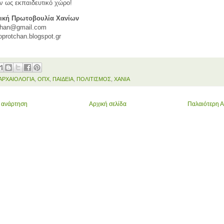
ν ως εκπαιδευτικό χώρο!
ική Πρωτοβουλία Χανίων
chan@gmail.com
coprotchan.blogspot.gr
ΑΡΧΑΙΟΛΟΓΙΑ
,
ΟΠΧ
,
ΠΑΙΔΕΙΑ
,
ΠΟΛΙΤΙΣΜΟΣ
,
ΧΑΝΙΑ
 ανάρτηση
Αρχική σελίδα
Παλαιότερη 