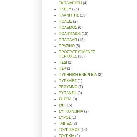
ΕΚΠΑΙΔΕΥΣΗ
(4)
ΠΚΕΕΥ
(26)
ΠΛΑΝΗΤΗΣ
(13)
ΠΟΛΕΙΣ
(2)
ΠΟΛΕΜΟΣ
(6)
ΠΟΛΙΤΙΣΜΟΣ
(18)
ΠΠΔΠΑΑΠ
(15)
ΠΡΑΣΙΝΟ
(5)
ΠΡΟΣΤΑΤΕΥΟΜΕΝΕΣ
ΠΕΡΙΟΧΕΣ
(38)
ΠΣΔΙ
(2)
ΠΣΡ
(2)
ΠΥΡΗΝΙΚΗ ΕΝΕΡΓΕΙΑ
(2)
ΠΥΡΚΑΪΕΣ
(1)
ΡΕΘΥΜΝΟ
(7)
ΡΥΠΑΝΣΗ
(8)
ΣΗΤΕΙΑ
(3)
ΣτΕ
(15)
ΣΥΓΚΟΙΝΩΝΙΑ
(2)
ΣΥΡΟΣ
(1)
ΤΑΙΠΕΔ
(3)
ΤΟΥΡΙΣΜΟΣ
(14)
ΤΟΥΡΚΙΑ
(2)