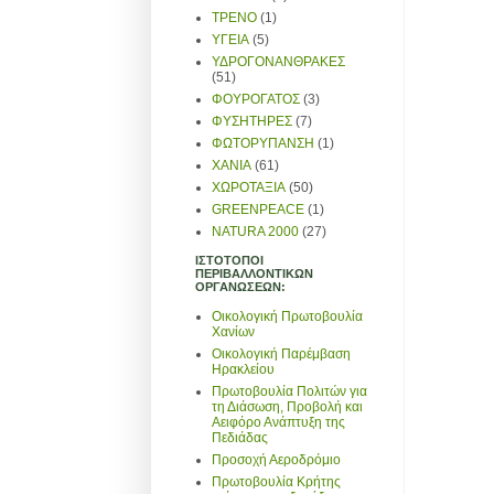
ΤΡΕΝΟ
(1)
ΥΓΕΙΑ
(5)
ΥΔΡΟΓΟΝΑΝΘΡΑΚΕΣ
(51)
ΦΟΥΡΟΓΑΤΟΣ
(3)
ΦΥΣΗΤΗΡΕΣ
(7)
ΦΩΤΟΡΥΠΑΝΣΗ
(1)
ΧΑΝΙΑ
(61)
ΧΩΡΟΤΑΞΙΑ
(50)
GREENPEACE
(1)
NATURA 2000
(27)
ΙΣΤΟΤΟΠΟΙ
ΠΕΡΙΒΑΛΛΟΝΤΙΚΩΝ
ΟΡΓΑΝΩΣΕΩΝ:
Οικολογική Πρωτοβουλία
Χανίων
Οικολογική Παρέμβαση
Ηρακλείου
Πρωτοβουλία Πολιτών για
τη Διάσωση, Προβολή και
Αειφόρο Ανάπτυξη της
Πεδιάδας
Προσοχή Αεροδρόμιο
Πρωτοβουλία Κρήτης