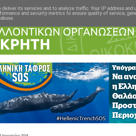
deliver its services and to analyze traffic. Your IP address and
formance and security metrics to ensure quality of service, ge
 abuse.
8 Ιανουαρίου 2024