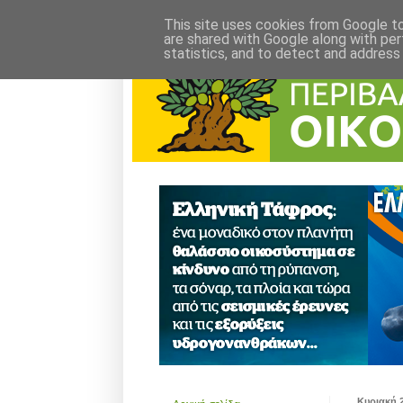
This site uses cookies from Google to 
are shared with Google along with per
statistics, and to detect and address
Κυριακή 