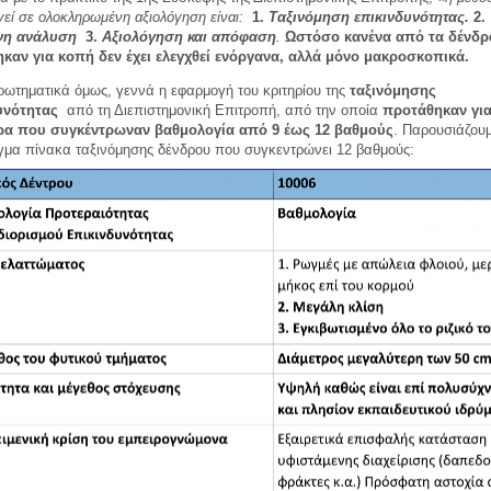
εί σε ολοκληρωμένη αξιολόγηση είναι:
1.
Ταξινόμηση επικινδυνότητας.
2.
νη ανάλυση
3.
Αξιολόγηση και απόφαση
.
Ωστόσο κανένα από
τα δένδ
καν για κοπή δεν έχει ελεγχθεί ενόργανα, αλλά μόνο μακροσκοπικά.
ωτηματικά όμως, γεννά η εφαρμογή του κριτηρίου της
ταξινόμησης
υνότητας
από τη Διεπιστημονική Επιτροπή, από την οποία
προτάθηκαν γι
ρα που συγκέντρωναν βαθμολογία από 9 έως 12 βαθμούς
. Παρουσιάζου
γμα πίνακα ταξινόμησης δένδρου που συγκεντρώνει 12 βαθμούς: