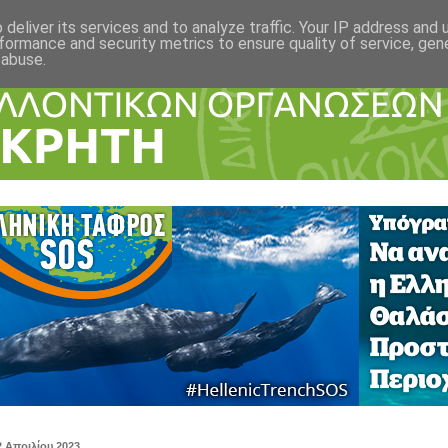
deliver its services and to analyze traffic. Your IP address and
formance and security metrics to ensure quality of service, ge
 abuse.
2 Απριλίου 2023