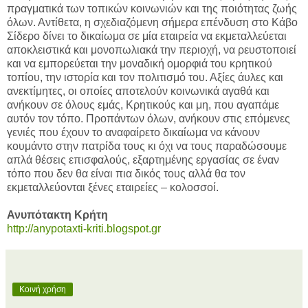
πραγματικά των τοπικών κοινωνιών και της ποιότητας ζωής
όλων. Αντίθετα, η σχεδιαζόμενη σήμερα επένδυση στο Κάβο
Σίδερο δίνει το δικαίωμα σε μία εταιρεία να εκμεταλλεύεται
αποκλειστικά και μονοπωλιακά την περιοχή, να ρευστοποιεί
και να εμπορεύεται την μοναδική ομορφιά του κρητικού
τοπίου, την ιστορία και τον πολιτισμό του. Αξίες άυλες και
ανεκτίμητες, οι οποίες αποτελούν κοινωνικά αγαθά και
ανήκουν σε όλους εμάς, Κρητικούς και μη, που αγαπάμε
αυτόν τον τόπο. Προπάντων όλων, ανήκουν στις επόμενες
γενιές που έχουν το αναφαίρετο δικαίωμα να κάνουν
κουμάντο στην πατρίδα τους κι όχι να τους παραδώσουμε
απλά θέσεις επισφαλούς, εξαρτημένης εργασίας σε έναν
τόπο που δεν θα είναι πια δικός τους αλλά θα τον
εκμεταλλεύονται ξένες εταιρείες – κολοσσοί.
Ανυπότακτη Κρήτη
http://anypotaxti-kriti.blogspot.gr
Κοινή χρήση